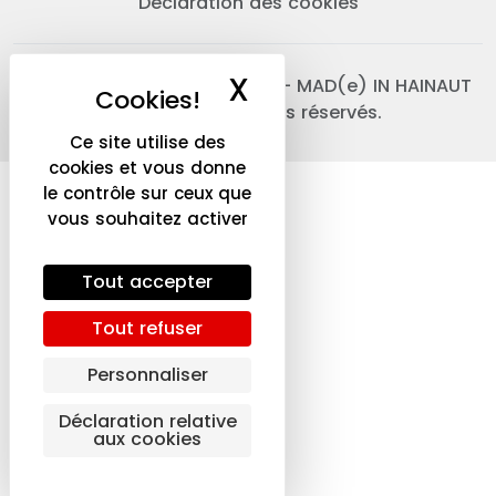
Déclaration des cookies
X
Masquer le ba
© 2026 Province de Hainaut - MAD(e) IN HAINAUT
Express. Tous droits réservés.
Ce site utilise des
cookies et vous donne
le contrôle sur ceux que
vous souhaitez activer
Tout accepter
Tout refuser
Personnaliser
Déclaration relative
aux cookies