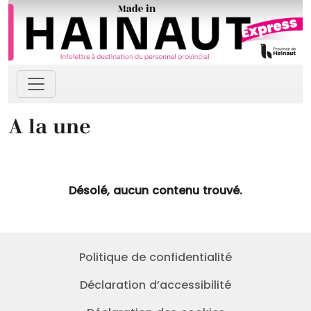
Passer au contenu principal
Panneau de gestion des cookies
A la une
Désolé, aucun contenu trouvé.
Politique de confidentialité
Déclaration d’accessibilité