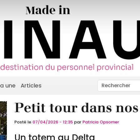
la une
Articles
Petit tour dans nos
Posté le
07/04/2026 - 12:35
par
Patricia Opsomer
Un totem au Delta