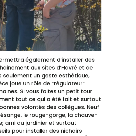
permettra également d’installer des
hainement aux sites d’Havré et de
as seulement un geste esthétique,
ce joue un rôle de “régulateur”
maines. Si vous faites un petit tour
ement tout ce qui a été fait et surtout
s bonnes volontés des collègues. Neuf
 mésange, le rouge-gorge, la chauve-
; ami du jardinier et surtout
eils pour installer des nichoirs