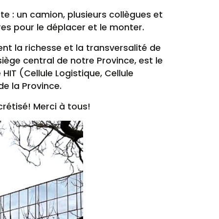
te : un camion, plusieurs collègues et
s pour le déplacer et le monter.
ent la richesse et la transversalité de
siège central de notre Province, est le
HIT (Cellule Logistique, Cellule
e la Province.
rétisé! Merci à tous!