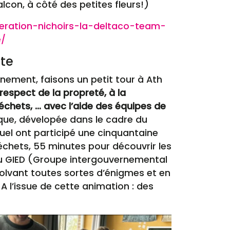
lcon, à côté des petites fleurs!)
eration-nichoirs-la-deltaco-team-
e/
ète
nnement, faisons un petit tour à Ath
respect de la propreté, à la
échets, … avec l’aide des équipes de
que, dévelopée dans le cadre du
uel ont participé une cinquantaine
déchets, 55 minutes pour découvrir les
du GIED (Groupe intergouvernemental
solvant toutes sortes d’énigmes et en
A l’issue de cette animation : des