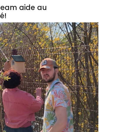
 Team aide au
é!