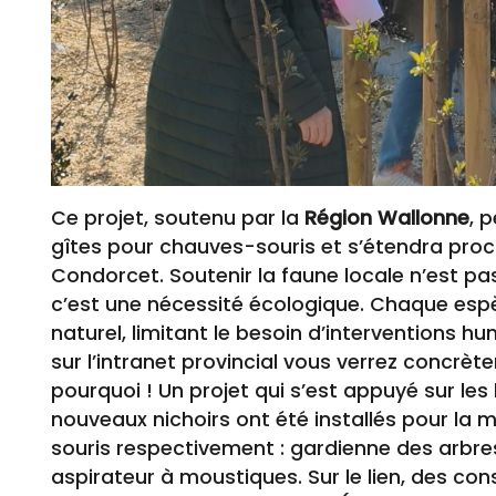
Ce projet, soutenu par la
Région Wallonne
, 
gîtes pour chauves-souris et s’étendra proc
Condorcet. Soutenir la faune locale n’est p
c’est une nécessité écologique. Chaque espè
naturel, limitant le besoin d’interventions hu
sur l’intranet provincial vous verrez concrèt
pourquoi ! Un projet qui s’est appuyé sur le
nouveaux nichoirs ont été installés pour la
souris respectivement : gardienne des arbres
aspirateur à moustiques. Sur le lien, des cons