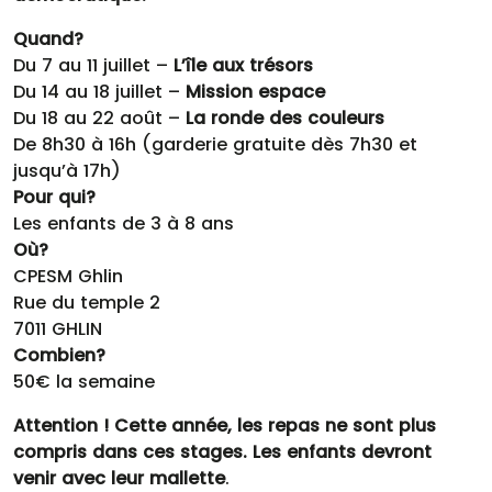
Quand?
Du 7 au 11 juillet –
L’île aux trésors
Du 14 au 18 juillet –
Mission espace
Du 18 au 22 août –
La ronde des couleurs
De 8h30 à 16h (garderie gratuite dès 7h30 et
jusqu’à 17h)
Pour qui?
Les enfants de 3 à 8 ans
Où?
CPESM Ghlin
Rue du temple 2
7011 GHLIN
Combien?
50€ la semaine
Attention ! Cette année, les repas ne sont plus
compris dans ces stages. Les enfants devront
venir avec leur mallette
.