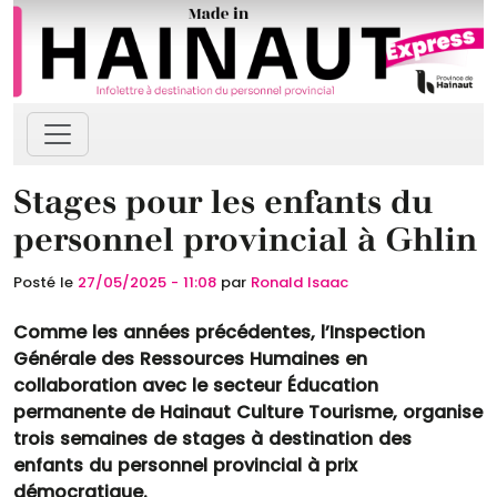
Passer au contenu principal
Panneau de gestion des cookies
Stages pour les enfants du
personnel provincial à Ghlin
Posté le
27/05/2025 - 11:08
par
Ronald Isaac
Comme les années précédentes, l’Inspection
Générale des Ressources Humaines en
collaboration avec le secteur Éducation
permanente de Hainaut Culture Tourisme, organise
trois semaines de stages à destination des
enfants du personnel provincial à prix
démocratique.