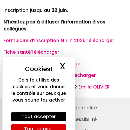
Inscription jusqu’au
22 juin.
N’hésitez pas à diffuser l’information à vos
collègues.
Formulaire d’inscription Ghlin 2025
Télécharger
Fiche santé
Télécharger
consentement stage
Télécharger
X
Masquer le ba
Politique de confidentialité
Télécharger
Ce site utilise des
Besoin de plus d’informations?
Emilie OLIVIER
cookies et vous donne
le contrôle sur ceux que
vous souhaitez activer
Politique de confidentialité
Tout accepter
Déclaration d’accessibilité
Tout refuser